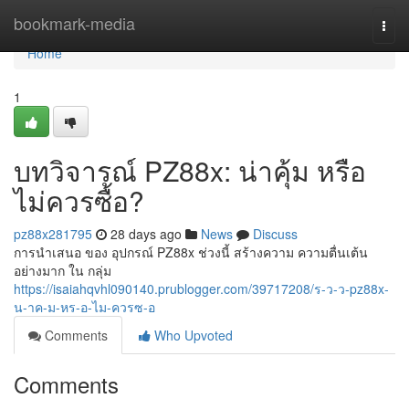
Home
bookmark-media
Togg
navi
Home
1
บทวิจารณ์ PZ88x: น่าคุ้ม หรือ
ไม่ควรซื้อ?
pz88x281795
28 days ago
News
Discuss
การนำเสนอ ของ อุปกรณ์ PZ88x ช่วงนี้ สร้างความ ความตื่นเต้น
อย่างมาก ใน กลุ่ม
https://isaiahqvhl090140.prublogger.com/39717208/ร-ว-ว-pz88x-
น-าค-ม-หร-อ-ไม-ควรซ-อ
Comments
Who Upvoted
Comments