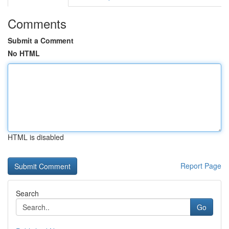
Comments
Submit a Comment
No HTML
HTML is disabled
Report Page
Search
Go