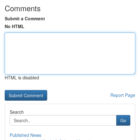
Comments
Submit a Comment
No HTML
HTML is disabled
Report Page
Search
Go
Published News