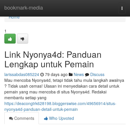
Home
bookmark-media
Togg
navi
Home
1
Link Nyonya4d: Panduan
Lengkap untuk Pemain
larissabdas085224
79 days ago
News
Discuss
Mau mencoba Nyonya4d, tetapi tidak tahu mula langkah awalnya
? Tidak usah cemas! Ulasan ini menyediakan cara detail untuk
pemain yang mau mencoba di situs Nyonya4d. Redaksi
membantu setiap yang
https://deacongtrk628198.bloggerswise.com/49656914/situs-
nyonya4d-panduan-detail-untuk-pemain
Comments
Who Upvoted